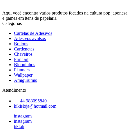
Aqui você encontra vários produtos focados na cultura pop japonesa
e games em itens de papelaria
Categorias
Cartelas de Adesivos
Adesivos avulsos
Bottons
Cardenetas
Chaveiros
Print art
Bloquinhos
Planners
Wallpaper
Amigurumis
Atendimento
44 988095840
kikisloja@hotmail.com
instagram
instagram
tiktok