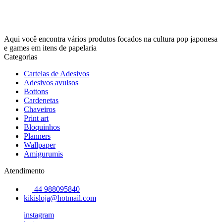
Aqui você encontra vários produtos focados na cultura pop japonesa
e games em itens de papelaria
Categorias
Cartelas de Adesivos
Adesivos avulsos
Bottons
Cardenetas
Chaveiros
Print art
Bloquinhos
Planners
Wallpaper
Amigurumis
Atendimento
44 988095840
kikisloja@hotmail.com
instagram