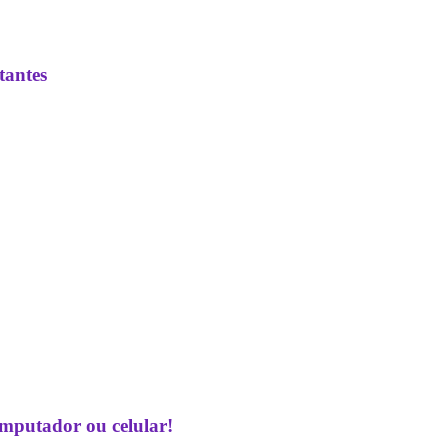
tantes
omputador ou celular!