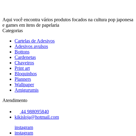
Aqui você encontra vários produtos focados na cultura pop japonesa
e games em itens de papelaria
Categorias
Cartelas de Adesivos
Adesivos avulsos
Bottons
Cardenetas
Chaveiros
Print art
Bloquinhos
Planners
Wallpaper
Amigurumis
Atendimento
44 988095840
kikisloja@hotmail.com
instagram
instagram