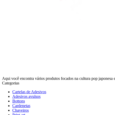
Aqui você encontra vários produtos focados na cultura pop japonesa 
Categorias
Cartelas de Adesivos
Adesivos avulsos
Bottons
Cardenetas
Chaveiros
Print art