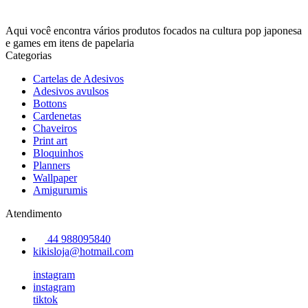
Aqui você encontra vários produtos focados na cultura pop japonesa
e games em itens de papelaria
Categorias
Cartelas de Adesivos
Adesivos avulsos
Bottons
Cardenetas
Chaveiros
Print art
Bloquinhos
Planners
Wallpaper
Amigurumis
Atendimento
44 988095840
kikisloja@hotmail.com
instagram
instagram
tiktok